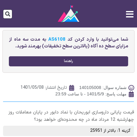
شما می‌توانید با وارد کردن کد
AS6108
به مدت سه ماه از
مزایای سطح ده آگاه (بالاترین سطح تخفیفات) بهرمند شوید.
راهنما
تاریخ انتشار:
1401/05/08
شماره سوال: 140105008
مهلت پاسخ: 1401/5/9 - تا ساعت 23:59
قیمت پایانی داروسازی ابوريحان‌ با نماد دابور در پایان معاملات روز
چهارشنبه 12 مرداد ماه در چه محدوده‌ای خواهد بود؟
گزینه 1: بالاتر از 25951