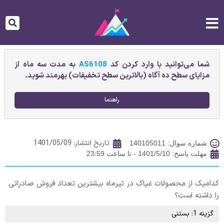
شما می‌توانید با وارد کردن کد
AS6108
به مدت سه ماه از
مزایای سطح ده آگاه (بالاترین سطح تخفیفات) بهرمند شوید.
راهنما
تاریخ انتشار:
1401/05/09
شماره سوال: 140105011
مهلت پاسخ: 1401/5/10 - تا ساعت 23:59
کدامیک از محصولات غپاک در تیرماه بیشترین تعداد فروش صادراتی
را داشته است؟
گزینه 1: بستنی