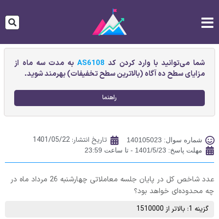
شما می‌توانید با وارد کردن کد
AS6108
به مدت سه ماه از
مزایای سطح ده آگاه (بالاترین سطح تخفیفات) بهرمند شوید.
راهنما
تاریخ انتشار:
1401/05/22
شماره سوال: 140105023
مهلت پاسخ: 1401/5/23 - تا ساعت 23:59
عدد شاخص کل در پایان جلسه معاملاتی چهارشنبه 26 مرداد ماه در
چه محدوده‌ای خواهد بود؟
گزینه 1: بالاتر از 1510000