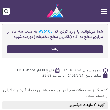
شما می‌توانید با وارد کردن کد
AS6108
به مدت سه ماه از
مزایای سطح ده آگاه (بالاترین سطح تخفیفات) بهرمند شوید.
راهنما
تاریخ انتشار:
1401/05/23
شماره سوال: 140105024
مهلت پاسخ: 1401/5/24 - تا ساعت 23:59
کدامیک از محصولات ساینا در تیر ماه بیشترین تعداد فروش صادراتی
را داشته است؟
گزینه 1: مايعات ظرفشويی