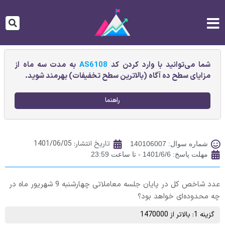
شما می‌توانید با وارد کردن کد
AS6108
به مدت سه ماه از
مزایای سطح ده آگاه (بالاترین سطح تخفیفات) بهرمند شوید.
راهنما
تاریخ انتشار:
1401/06/05
شماره سوال: 140106007
مهلت پاسخ: 1401/6/6 - تا ساعت 23:59
عدد شاخص کل در پایان جلسه معاملاتی چهارشنبه 9 شهریور ماه در
چه محدوده‌ای خواهد بود؟
گزینه 1: بالاتر از 1470000