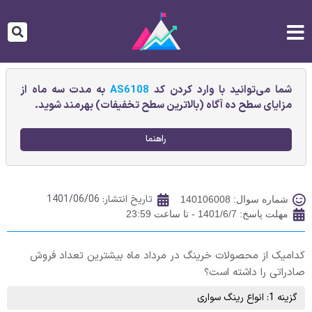
شما می‌توانید با وارد کردن کد
AS6108
به مدت سه ماه از
مزایای سطح ده آگاه (بالاترین سطح تخفیفات) بهرمند شوید.
راهنما
تاریخ انتشار:
1401/06/06
شماره سوال: 140106008
مهلت پاسخ: 1401/6/7 - تا ساعت 23:59
کدامیک از محصولات خرینگ در مرداد ماه بیشترین تعداد فروش
صادراتی را داشته است؟
گزینه 1: انواع رينگ سواری