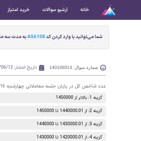
خانه
آرشیو سوالات
خرید امتیاز
شما می‌توانید با وارد کردن کد
AS6108
به مدت سه ماه
تاریخ انتشار:
/06/12
شماره سوال: 140106013
عدد شاخص کل در پایان جلسه معاملاتی چهارشنبه 16 شهریور ماه در چه محدوده‌ای خواهد بود؟
گزینه 1: بالاتر از 1450000
گزینه 2: از 1440000.01 تا 1450000
گزینه 3: از 1430000.01 تا 1440000
گزینه 4: از 1420000.01 تا 1430000