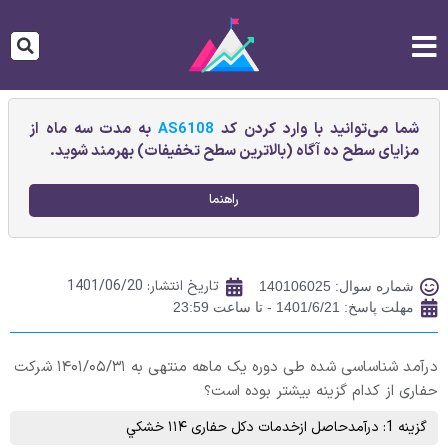
شما می‌توانید با وارد کردن کد
AS6108
به مدت سه ماه از
مزایای سطح ده آگاه (بالاترین سطح تخفیفات) بهرمند شوید.
راهنما
تاریخ انتشار:
1401/06/20
شماره سوال: 140106025
مهلت پاسخ: 1401/6/21 - تا ساعت 23:59
درآمد شناساسی شده طی دوره یک ماهه منتهی به ۱۴۰۱/۰۵/۳۱ شرکت
حفاری از کدام گزینه بیشتر بوده است؟
گزینه 1: درآمدحاصل ازخدمات دکل حفاری ۱۱۴ خشکي