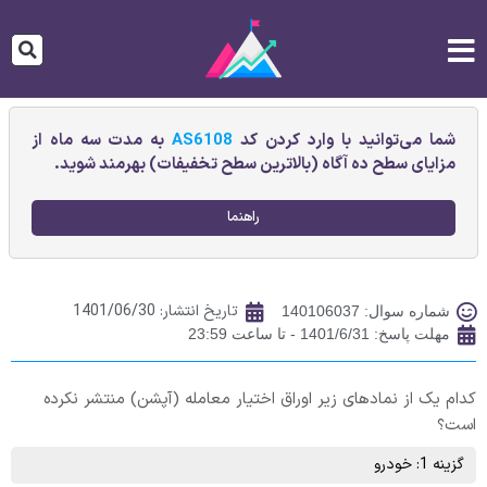
شما می‌توانید با وارد کردن کد
AS6108
به مدت سه ماه از
مزایای سطح ده آگاه (بالاترین سطح تخفیفات) بهرمند شوید.
راهنما
تاریخ انتشار:
1401/06/30
شماره سوال: 140106037
مهلت پاسخ: 1401/6/31 - تا ساعت 23:59
کدام یک از نمادهای زیر اوراق اختیار معامله (آپشن) منتشر نکرده
است؟
گزینه 1: خودرو