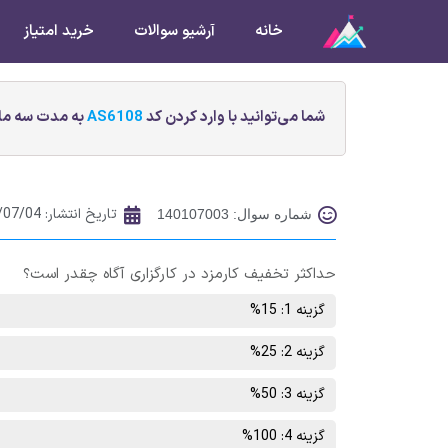
خانه
آرشیو سوالات
خرید امتیاز
شما می‌توانید با وارد کردن کد
AS6108
به مدت سه ماه
تاریخ انتشار:
/07/04
شماره سوال: 140107003
حداکثر تخفیف کارمزد در کارگزاری آگاه چقدر است؟
گزینه 1: 15%
گزینه 2: 25%
گزینه 3: 50%
گزینه 4: 100%