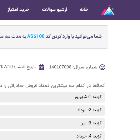
خانه
آرشیو سوالات
خرید امتیاز
شما می‌توانید با وارد کردن کد
AS6108
به مدت سه ماه
تاریخ انتشار:
/07/10
شماره سوال: 140107008
کحافظ در کدام ماه بیشترین تعداد فروش صادراتی را د
گزینه 1: شهریور
گزینه 2: مرداد
گزینه 3: تیر
گزینه 4: خرداد