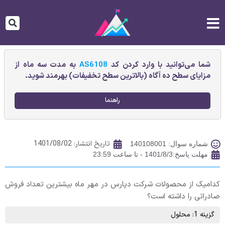
شما می‌توانید با وارد کردن کد
AS6108
به مدت سه ماه از
مزایای سطح ده آگاه (بالاترین سطح تخفیفات) بهرمند شوید.
راهنما
تاریخ انتشار:
1401/08/02
شماره سوال: 140108001
مهلت پاسخ:1401/8/3 - تا ساعت 23:59
کدامیک از محصولات شرکت دپارس در مهر ماه بیشترین تعداد فروش
صادراتی را داشته است؟
گزینه 1: محلول