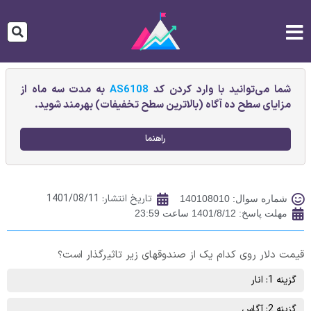
شما می‌توانید با وارد کردن کد
AS6108
به مدت سه ماه از
مزایای سطح ده آگاه (بالاترین سطح تخفیفات) بهرمند شوید.
راهنما
تاریخ انتشار:
1401/08/11
شماره سوال: 140108010
مهلت پاسخ: 1401/8/12 ساعت 23:59
قیمت دلار روی کدام یک از صندوقهای زیر تاثیرگذار است؟
گزینه 1: انار
گزینه 2: آگاس