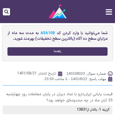
شما می‌توانید با وارد کردن کد
AS6108
به مدت سه ماه از
مزایای سطح ده آگاه (بالاترین سطح تخفیفات) بهرمند شوید.
راهنما
تاریخ انتشار:
1401/08/21
شماره سوال: 140108023
مهلت پاسخ: 1401/8/22 - تا ساعت 23:59
قیمت پایانی ايران‌دارو با نماد دیران در پایان معاملات روز چهارشنبه
25 آبان ماه در چه محدوده‌ای خواهد بود؟
گزینه 1: بالاتر از13831