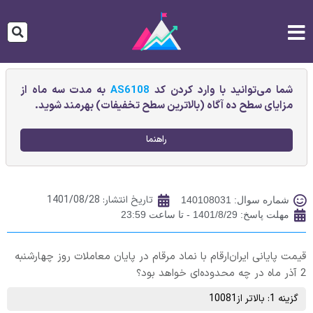
شما می‌توانید با وارد کردن کد
AS6108
به مدت سه ماه از
مزایای سطح ده آگاه (بالاترین سطح تخفیفات) بهرمند شوید.
راهنما
تاریخ انتشار:
1401/08/28
شماره سوال: 140108031
مهلت پاسخ: 1401/8/29 - تا ساعت 23:59
قیمت پایانی ايران‌ارقام‌ با نماد مرقام در پایان معاملات روز چهارشنبه
2 آذر ماه در چه محدوده‌ای خواهد بود؟
گزینه 1: بالاتر از10081