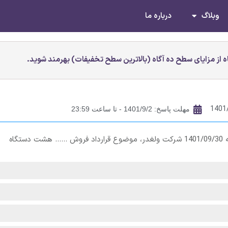
وبلاگ
درباره ما
 از مزایای سطح ده آگاه (بالاترین سطح تخفیفات) بهرمند شوید.
1401
مهلت پاسخ: 1401/9/2 - تا ساعت 23:59
با توجه به افشای اطلاعات با اهمیت سال مالی منتهی به 1401/09/30 شرکت ولغدر، موضوع قرارداد فروش …… هشت دستگاه