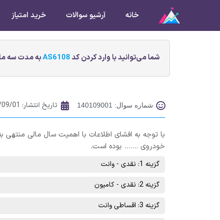
خانه
آرشیو سوالات
خرید امتیاز
شما می‌توانید با وارد کردن کد
AS6108
به مدت سه ماه
تاریخ انتشار:
/09/01
شماره سوال: 140109001
خودروی ……. بوده است.
گزینه 1: نقدی - وانت
گزینه 2: نقدی - کامیون
گزینه 3: اقساطی وانت