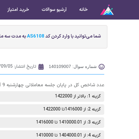
خانه
آرشیو سوالات
خرید امتیاز
شما می‌توانید با وارد کردن کد
AS6108
به مدت سه ماه
تاریخ انتشار:
/09/05
شماره سوال: 140109007
عدد شاخص کل در پایان جلسه معاملاتی چهارشنبه 9 آذر ماه در چه محدوده‌ای خواهد بود؟
گزینه 1: بالاتر از 1422000
گزینه 2: از 1416000تا 1422000
گزینه 3: از 1410000.01 تا 1416000
گزینه 4: از 1404000.01 تا 1410000