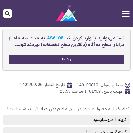
شما می‌توانید با وارد کردن کد
AS6108
به مدت سه ماه از
مزایای سطح ده آگاه (بالاترین سطح تخفیفات) بهرمند شوید.
راهنما
تاریخ انتشار:
1401/09/06
شماره سوال: 140109010
مهلت پاسخ: 1401/9/7 ساعت 23:59
کدامیک از محصولات فروژ در آبان ماه فروش صادراتی نداشته است؟
گزینه 1: فروسيليسيم
گزینه 2: سرباره و ته پاتيل