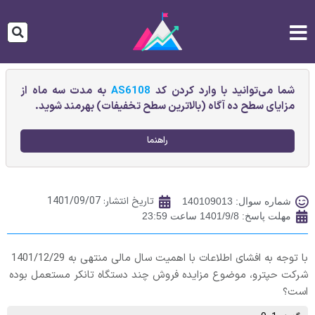
شما می‌توانید با وارد کردن کد
AS6108
به مدت سه ماه از
مزایای سطح ده آگاه (بالاترین سطح تخفیفات) بهرمند شوید.
راهنما
تاریخ انتشار:
1401/09/07
شماره سوال: 140109013
مهلت پاسخ: 1401/9/8 ساعت 23:59
با توجه به افشای اطلاعات با اهمیت سال مالی منتهی به 1401/12/29
شرکت حپترو، موضوع مزایده فروش چند دستگاه تانکر مستعمل بوده
است؟