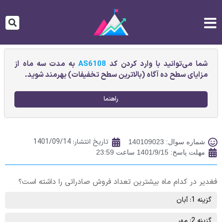
شما می‌توانید با وارد کردن کد
AS6108
به مدت سه ماه از
مزایای سطح ده آگاه (بالاترین سطح تخفیفات) بهرمند شوید.
راهنما
تاریخ انتشار:
1401/09/14
شماره سوال: 140109023
مهلت پاسخ: 1401/9/15 ساعت 23:59
فغدیر در کدام ماه بیشترین تعداد فروش صادراتی را داشته است؟
گزینه 1: آبان
گزینه 2: مهر