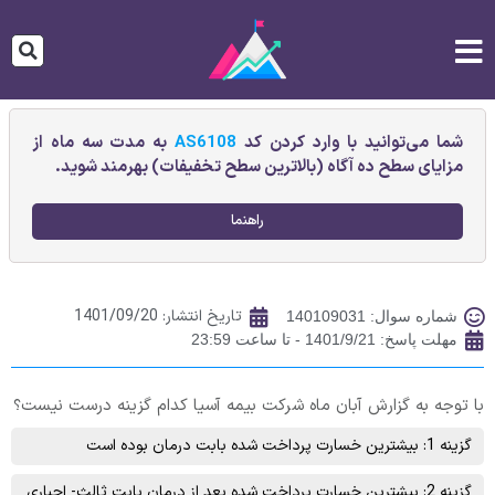
شما می‌توانید با وارد کردن کد
AS6108
به مدت سه ماه از
مزایای سطح ده آگاه (بالاترین سطح تخفیفات) بهرمند شوید.
راهنما
تاریخ انتشار:
1401/09/20
شماره سوال: 140109031
مهلت پاسخ: 1401/9/21 - تا ساعت 23:59
با توجه به گزارش آبان ماه شرکت بیمه آسیا کدام گزینه درست نیست؟
گزینه 1: بیشترین خسارت پرداخت شده بابت درمان بوده است
گزینه 2: بیشترین خسارت پرداخت شده بعد از درمان بابت ثالث- اجباری