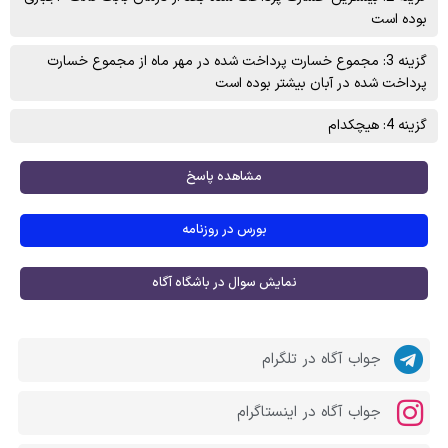
بوده است
گزینه 3: مجموع خسارت پرداخت شده در مهر ماه از مجموع خسارت
پرداخت شده در آبان بیشتر بوده است
گزینه 4: هیچکدام
مشاهده پاسخ
بورس در روزنامه
نمایش سوال در باشگاه آگاه
جواب آگاه در تلگرام
جواب آگاه در اینستاگرام