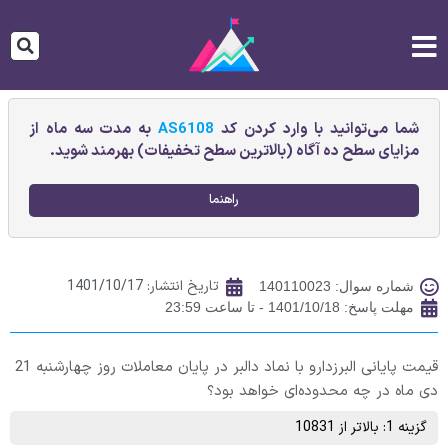
شما می‌توانید با وارد کردن کد
AS6108
به مدت سه ماه از
مزایای سطح ده آگاه (بالاترین سطح تخفیفات) بهرمند شوید.
راهنما
تاریخ انتشار:
1401/10/17
شماره سوال: 140110023
مهلت پاسخ: 1401/10/18 - تا ساعت 23:59
قیمت پایانی البرزدارو با نماد دالبر در پایان معاملات روز چهارشنبه 21
دی ماه در چه محدوده‌ای خواهد بود؟
گزینه 1: بالاتر از 10831