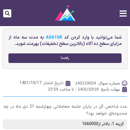
شما می‌توانید با وارد کردن کد
AS6108
به مدت سه ماه از
مزایای سطح ده آگاه (بالاترین سطح تخفیفات) بهرمند شوید.
راهنما
تاریخ انتشار:
1401/10/17
شماره سوال: 140110024
مهلت پاسخ: 1401/10/18 - تا ساعت 23:59
عدد شاخص کل در پایان جلسه معاملاتی چهارشنبه 21 دی ماه در چه
محدوده‌ای خواهد بود؟
گزینه 1: بالاتر از1660000