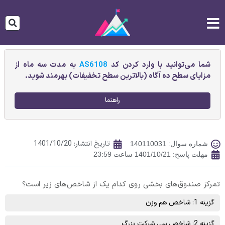
شما می‌توانید با وارد کردن کد
AS6108
به مدت سه ماه از
مزایای سطح ده آگاه (بالاترین سطح تخفیفات) بهرمند شوید.
راهنما
تاریخ انتشار:
1401/10/20
شماره سوال: 140110031
مهلت پاسخ: 1401/10/21 ساعت 23:59
تمرکز صندوق‌های بخشی روی کدام یک از شاخص‌های زیر است؟
گزینه 1: شاخص هم وزن
گزینه 2: شاخص سی شرکت بزرگ