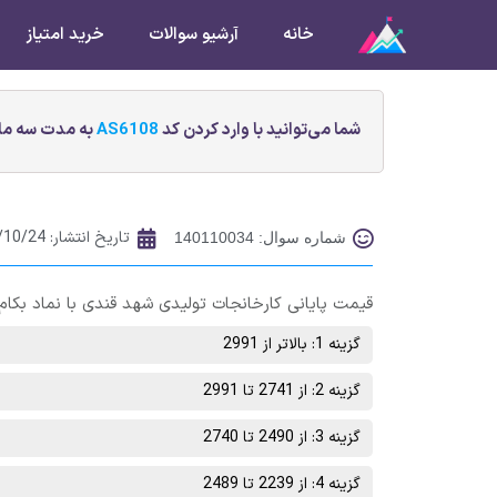
خانه
آرشیو سوالات
خرید امتیاز
شما می‌توانید با وارد کردن کد
AS6108
به مدت سه ماه
تاریخ انتشار:
/10/24
شماره سوال: 140110034
قیمت پایانی کارخانجات تولیدی شهد قندی با نماد بکام پایان معاملات روز چهارش
گزینه 1: بالاتر از 2991
گزینه 2: از 2741 تا 2991
گزینه 3: از 2490 تا 2740
گزینه 4: از 2239 تا 2489