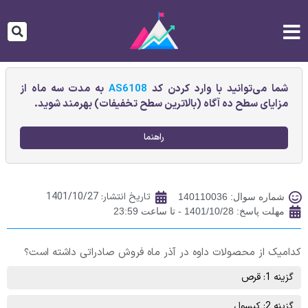
شما می‌توانید با وارد کردن کد
AS6108
به مدت سه ماه از
مزایای سطح ده آگاه (بالاترین سطح تخفیفات) بهرمند شوید.
راهنما
تاریخ انتشار:
1401/10/27
شماره سوال: 140110036
مهلت پاسخ: 1401/10/28 - تا ساعت 23:59
کدامیک از محصولات داوه در آذر ماه فروش صادراتی داشته است؟
گزینه 1: قرص
گزینه 2: کپسول