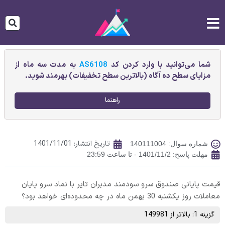
شما می‌توانید با وارد کردن کد
AS6108
به مدت سه ماه از
مزایای سطح ده آگاه (بالاترین سطح تخفیفات) بهرمند شوید.
راهنما
تاریخ انتشار:
1401/11/01
شماره سوال: 140111004
مهلت پاسخ: 1401/11/2 - تا ساعت 23:59
قیمت پایانی صندوق سرو سودمند مدبران تاير با نماد سرو پایان
معاملات روز یکشنبه 30 بهمن ماه در چه محدوده‌ای خواهد بود؟
گزینه 1: بالاتر از 149981