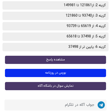
گزینه 2: از121861 تا 149981
گزینه 3: از93740 تا 121860
گزینه 4: از 65619 تا 93739
گزینه 5: از 37498 تا 65618
گزینه 6: پایین تر از 37498
مشاهده پاسخ
بورس در روزنامه
نمایش سوال در باشگاه آگاه
جواب آگاه در تلگرام