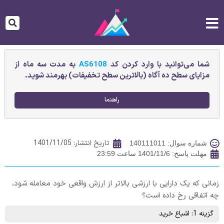
شما می‌توانید با وارد کردن کد
AS6108
به مدت سه ماه از
مزایای سطح ده آگاه (بالاترین سطح تخفیفات) بهرمند شوید.
راهنما
تاریخ انتشار:
1401/11/05
شماره سوال: 140111011
مهلت پاسخ: 1401/11/6 ساعت 23:59
زمانی که یک دارایی با ارزشی بالاتر از ارزش واقعی خود معامله شود،
چه اتفاقی رخ داده است؟
گزینه 1: اشباع خرید