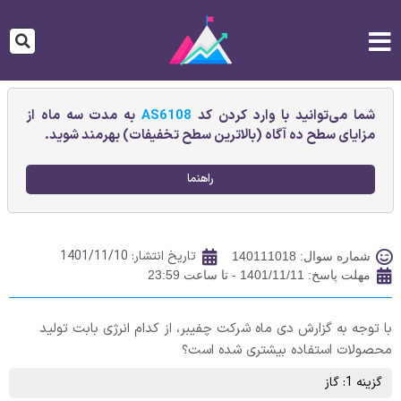
شما می‌توانید با وارد کردن کد
AS6108
به مدت سه ماه از
مزایای سطح ده آگاه (بالاترین سطح تخفیفات) بهرمند شوید.
راهنما
تاریخ انتشار:
1401/11/10
شماره سوال: 140111018
مهلت پاسخ: 1401/11/11 - تا ساعت 23:59
با توجه به گزارش دی ماه شرکت چفیبر، از کدام انرژی بابت تولید
محصولات استفاده بیشتری شده است؟
گزینه 1: گاز