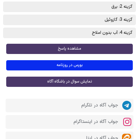
گزینه 2: برق
گزینه 3: گازوئیل
گزینه 4: آب بدون املاح
مشاهده پاسخ
بورس در روزنامه
نمایش سوال در باشگاه آگاه
جواب آگاه در تلگرام
جواب آگاه در اینستاگرام
جواب آگاه در ایتا