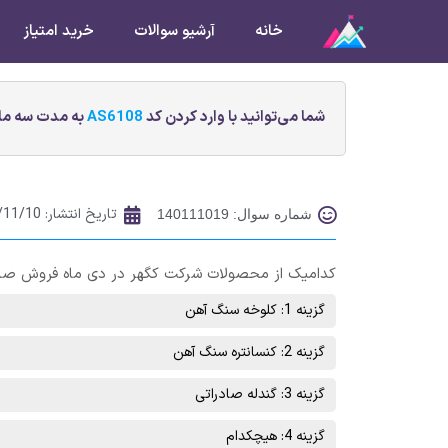
خانه
آرشیو سوالات
خرید امتیاز
شما می‌توانید با وارد کردن کد
AS6108
به مدت سه ماه
تاریخ انتشار:
/11/10
شماره سوال: 140111019
کدامیک از محصولات شرکت کگهر در دی ماه فروش صاد
گزینه 1: کلوخه سنگ آهن
گزینه 2: کنسانتره سنگ آهن
گزینه 3: گندله صادراتی
گزینه 4: هیچکدام