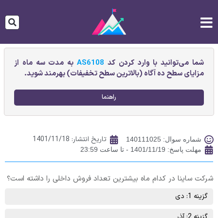
شما می‌توانید با وارد کردن کد
AS6108
به مدت سه ماه از
مزایای سطح ده آگاه (بالاترین سطح تخفیفات) بهرمند شوید.
راهنما
تاریخ انتشار:
1401/11/18
شماره سوال: 140111025
مهلت پاسخ: 1401/11/19 - تا ساعت 23:59
شرکت ساینا در کدام ماه بیشترین تعداد فروش داخلی را داشته است؟
گزینه 1: دی
گزینه 2: آذر