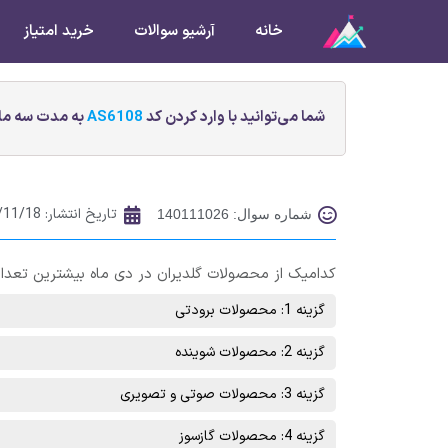
خانه
آرشیو سوالات
خرید امتیاز
شما می‌توانید با وارد کردن کد
AS6108
به مدت سه ماه
تاریخ انتشار:
/11/18
شماره سوال: 140111026
کدامیک از محصولات گلدیران در دی ماه بیشترین تعداد
گزینه 1: محصولات برودتی
گزینه 2: محصولات شوينده
گزینه 3: محصولات صوتی و تصويری
گزینه 4: محصولات گازسوز