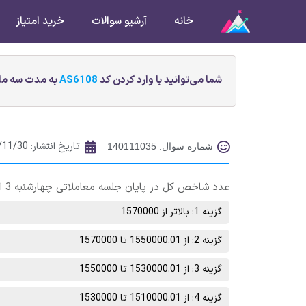
خانه
آرشیو سوالات
خرید امتیاز
شما می‌توانید با وارد کردن کد
AS6108
به مدت سه ماه
تاریخ انتشار:
/11/30
شماره سوال: 140111035
عدد شاخص کل در پایان جلسه معاملاتی چهارشنبه 3 اسفند ماه در چه محدوده‌ای خواهد بود؟
گزینه 1: بالاتر از 1570000
گزینه 2: از 1550000.01 تا 1570000
گزینه 3: از 1530000.01 تا 1550000
گزینه 4: از 1510000.01 تا 1530000