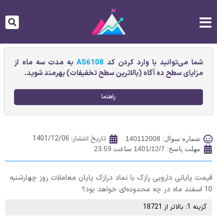
شما می‌توانید با وارد کردن کد
AS6108
به مدت سه ماه از
مزایای سطح ده آگاه (بالاترین سطح تخفیفات) بهرمند شوید.
راهنما
تاریخ انتشار:
1401/12/06
شماره سوال: 140112008
مهلت پاسخ: 1401/12/7 ساعت 23:59
قیمت پایانی دارويی رازک با نماد درازک پایان معاملات روز چهارشنبه
10 اسفند ماه در چه محدوده‌ای خواهد بود؟
گزینه 1: بالاتر از 18721