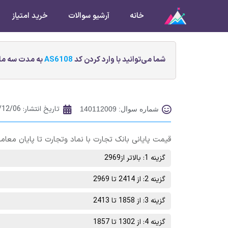
خانه
آرشیو سوالات
خرید امتیاز
شما می‌توانید با وارد کردن کد
AS6108
به مدت سه ماه
تاریخ انتشار:
/12/06
شماره سوال: 140112009
قیمت پایانی بانک تجارت با نماد وتجارت تا پایان معاملات روز یکشنبه 28 اسفند ماه در 
گزینه 1: بالاتر از2969
گزینه 2: از 2414 تا 2969
گزینه 3: از 1858 تا 2413
گزینه 4: از 1302 تا 1857