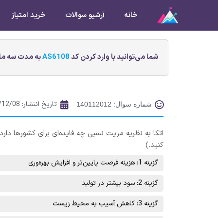
خانه
آرشیو سوالات
خرید امتیاز
شما می‌توانید با وارد کردن کد
AS6108
به مدت سه ماه
تاریخ انتشار:
/12/08
شماره سوال: 140112012
اتکا به نظریه مزیت نسبی چه فایده‌ای برای کشورها د
کنید.)
گزینه 1: هزینه فرصت پایین‌تر و افزایش بهره‌وری
گزینه 2: سود بیشتر در تولید
گزینه 3: کاهش آسیب به محیط زیست