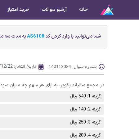
خانه
آرشیو سوالات
خرید امتیاز
شما می‌توانید با وارد کردن کد
AS6108
به مدت سه ماه
تاریخ انتشار:
/12/22
شماره سوال: 140112024
در مجمع سالیانه پکویر، به ازای هر سهم چه میزان سو
گزینه 1: 540 ریال
گزینه 2: 140 ریال
گزینه 3: 250 ریال
گزینه 4: 200 ریال