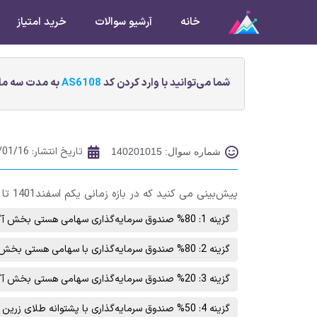
خانه
آرشیو سوالات
خرید امتیاز
شما می‌توانید با وارد کردن کد
AS6108
به مدت سه ماه
تاریخ انتشار:
/01/16
شماره سوال: 140201015
پیش‌بینی می کنید که در بازه زمانی یکم اسفند1401 تا 25 فروردین 1402 کدام سبد سرمایه‌گذاری کم‌ترین بازدهی را خواهد داشت؟
گزینه 1: 80% صندوق سرمایه‌گذاری سهامی هستی بخش آگاه(آگاس) + 20% صندوق سرمایه‌گذاری با درآمد ثابت همای آگاه(همای)
گزینه 2: 80% صندوق سرمایه‌گذاری با سهامی هستی بخش آگاه(آگاس) + 20% صندوق سرمایه‌گذاری با پشتوانه طلای زرین آگاه(مثقال)
گزینه 3: 20% صندوق سرمایه‌گذاری سهامی هستی بخش آگاه(آگاس) + 80% صندوق سرمایه‌گذاری با درآمد ثابت همای آگاه(همای)
گزینه 4: 50% صندوق سرمایه‌گذاری با پشتوانه طلای زرین آگاه(مثقال) + 50% صندوق سرمایه‌گذاری با در آمد ثابت همای آگاه(همای)