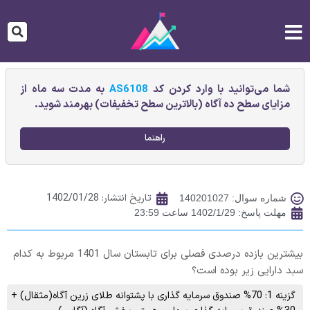
شما می‌توانید با وارد کردن کد
AS6108
به مدت سه ماه از
مزایای سطح ده آگاه (بالاترین سطح تخفیفات) بهرمند شوید.
راهنما
تاریخ انتشار:
1402/01/28
شماره سوال: 140201027
مهلت پاسخ: 1402/1/29 ساعت 23:59
بیشترین بازده درصدی فصلی برای تابستان سال 1401 مربوط به کدام
سبد دارایی زیر بوده است؟
گزینه 1: 70% صندوق سرمایه گذاری با پشتوانه طلای زرین آگاه(مثقال) +