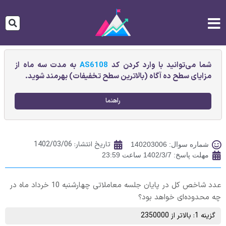
شما می‌توانید با وارد کردن کد
AS6108
به مدت سه ماه از
مزایای سطح ده آگاه (بالاترین سطح تخفیفات) بهرمند شوید.
راهنما
تاریخ انتشار:
1402/03/06
شماره سوال: 140203006
مهلت پاسخ: 1402/3/7 ساعت 23:59
عدد شاخص کل در پایان جلسه معاملاتی چهارشنبه 10 خرداد ماه در
چه محدوده‌ای خواهد بود؟
گزینه 1: بالاتر از 2350000