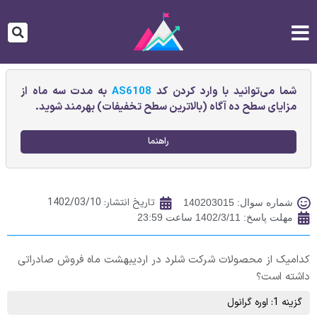
شما می‌توانید با وارد کردن کد
AS6108
به مدت سه ماه از
مزایای سطح ده آگاه (بالاترین سطح تخفیفات) بهرمند شوید.
راهنما
تاریخ انتشار:
1402/03/10
شماره سوال: 140203015
مهلت پاسخ: 1402/3/11 ساعت 23:59
کدامیک از محصولات شرکت شلرد در اردیبهشت ماه فروش صادراتی
داشته است؟
گزینه 1: اوره گرانول