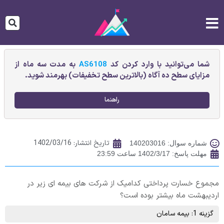
شما می‌توانید با وارد کردن کد
AS6108
به مدت سه ماه از
مزایای سطح ده آگاه (بالاترین سطح تخفیفات) بهرمند شوید.
راهنما
تاریخ انتشار:
1402/03/16
شماره سوال: 140203016
مهلت پاسخ: 1402/3/17 ساعت 23:59
مجموع خسارت پرداختی کدامیک از شرکت های بیمه ای زیر در
اردیبهشت ماه بیشتر بوده است؟
گزینه 1: بیمه سامان