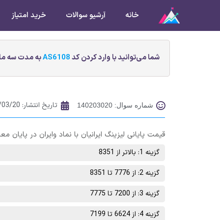
خانه
آرشیو سوالات
خرید امتیاز
شما می‌توانید با وارد کردن کد
AS6108
به مدت سه ماه
تاریخ انتشار:
/03/20
شماره سوال: 140203020
قیمت پایانی ليزينگ ايرانيان با نماد وایران در پایان معاملات روز چهارشنبه 24 خرداد م
گزینه 1: بالاتر از 8351
گزینه 2: از 7776 تا 8351
گزینه 3: از 7200 تا 7775
گزینه 4: از 6624 تا 7199