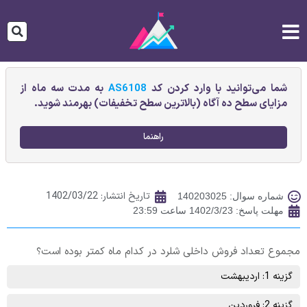
شما می‌توانید با وارد کردن کد
AS6108
به مدت سه ماه از
مزایای سطح ده آگاه (بالاترین سطح تخفیفات) بهرمند شوید.
راهنما
تاریخ انتشار:
1402/03/22
شماره سوال: 140203025
مهلت پاسخ: 1402/3/23 ساعت 23:59
مجموع تعداد فروش داخلی شلرد در کدام ماه کمتر بوده است؟
گزینه 1: اردیبهشت
گزینه 2: فروردین