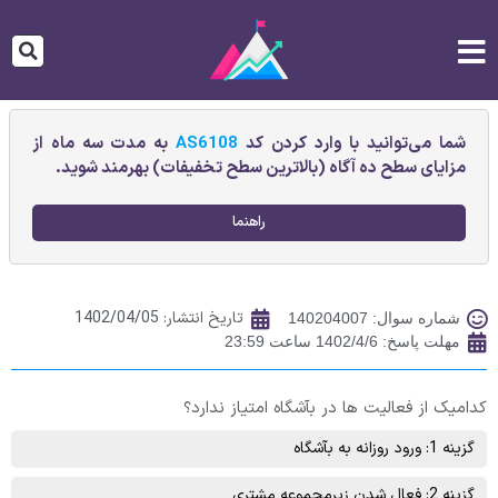
شما می‌توانید با وارد کردن کد
AS6108
به مدت سه ماه از
مزایای سطح ده آگاه (بالاترین سطح تخفیفات) بهرمند شوید.
راهنما
تاریخ انتشار:
1402/04/05
شماره سوال: 140204007
مهلت پاسخ: 1402/4/6 ساعت 23:59
کدامیک از فعالیت ها در بآشگاه امتیاز ندارد؟
گزینه 1: ورود روزانه به بآشگاه
گزینه 2: فعال شدن زیرمجموعه مشتری