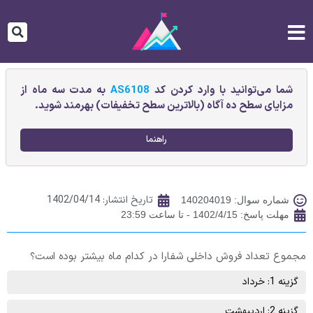
شما می‌توانید با وارد کردن کد
AS6108
به مدت سه ماه از
مزایای سطح ده آگاه (بالاترین سطح تخفیفات) بهرمند شوید.
راهنما
تاریخ انتشار:
1402/04/14
شماره سوال: 140204019
مهلت پاسخ: 1402/4/15 - تا ساعت 23:59
مجموع تعداد فروش داخلی شفارا در کدام ماه بیشتر بوده است؟
گزینه 1: خرداد
گزینه 2: اردیبهشت