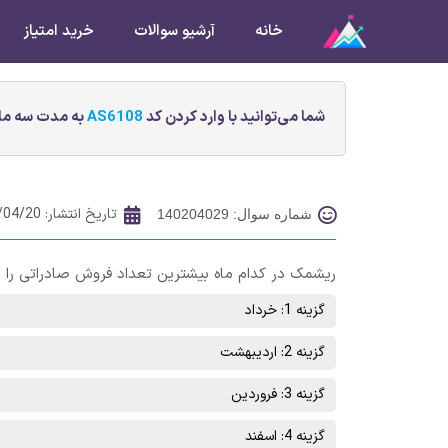
خانه
آرشیو سوالات
خرید امتیاز
شما می‌توانید با وارد کردن کد
AS6108
به مدت سه ماه
تاریخ انتشار:
/04/20
شماره سوال: 140204029
ریشمک در کدام ماه بیشترین تعداد فروش صادراتی را 
گزینه 1: خرداد
گزینه 2: اردیبهشت
گزینه 3: فروردین
گزینه 4: اسفند