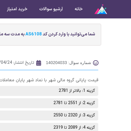
خانه
آرشیو سوالات
خرید امتیاز
شما می‌توانید با وارد کردن کد
AS6108
به مدت سه ماه
تاریخ انتشار:
/04/24
شماره سوال: 140204033
قیمت پایانی گروه مالی شهر با نماد شهر پایان معاملات روز چهارشنبه 28 تیر ماه در چ
گزینه 1: بالاتر از 2781
گزینه 2: از 2551 تا 2781
گزینه 3: از 2320 تا 2550
گزینه 4: از 2089 تا 2319