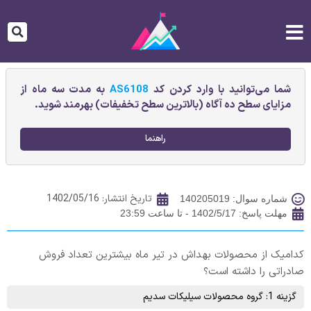
شما می‌توانید با وارد کردن کد
AS6108
به مدت سه ماه از
مزایای سطح ده آگاه (بالاترین سطح تخفیفات) بهرمند شوید.
راهنما
تاریخ انتشار:
1402/05/16
شماره سوال: 140205019
مهلت پاسخ: 1402/5/17 - تا ساعت 23:59
کدامیک از محصولات بهداش در تیر ماه بیشترین تعداد فروش
صادراتی را داشته است؟
گزینه 1: گروه محصولات سيليکات سديم