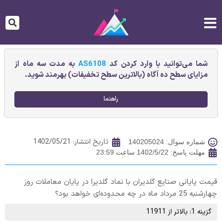
شما می‌توانید با وارد کردن کد
AS6108
به مدت سه ماه از
مزایای سطح ده آگاه (بالاترین سطح تخفیفات) بهرمند شوید.
راهنما
تاریخ انتشار:
1402/05/21
شماره سوال: 140205024
مهلت پاسخ: 1402/5/22 ساعت 23:59
قیمت پایانی صنايع گلديران با نماد گلدیرا در پایان معاملات روز
چهارشنبه 25 مرداد ماه در چه محدوده‌ای خواهد بود؟
گزینه 1: بالاتر از 11911